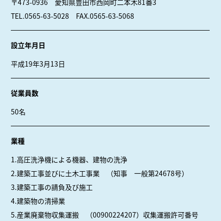
〒473-0936 愛知県豊田市西岡町二本木81番3
TEL.0565-63-5028 FAX.0565-63-5068
設立年月日
平成19年3月13日
従業員数
50名
業種
1.高圧洗浄機による機器、建物の洗浄
2.建築工事並びに土木工事業 （知事 一般第24678号）
3.建築工事の請負及び施工
4.建築物の清掃業
5.産業廃棄物収集運搬 （00900224207）収集運搬許可番号