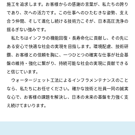
施工を追求します。お客様からの感謝の言葉が、私たちの誇り
であり、次への活力です。この仕事へのひたむきな姿勢、支え
合う仲間、そして進化し続ける技術力こそが、日本高圧洗浄の
揺るぎない強みです。
私たちはインフラの機能回復・長寿命化に貢献し、その先に
ある安心で快適な社会の実現を目指します。環境配慮、技術研
鑽、お客様との信頼を胸に、一つひとつの確実な仕事が社会基
盤の維持・強化に繋がり、持続可能な社会の実現に貢献できる
と信じています。
ウォータージェット工法によるインフラメンテナンスのこと
なら、私たちにお任せください。確かな技術と社員一同の誠実
な心で、お客様の課題を解決し、日本の未来の基盤を力強く支
え続けてまいります。