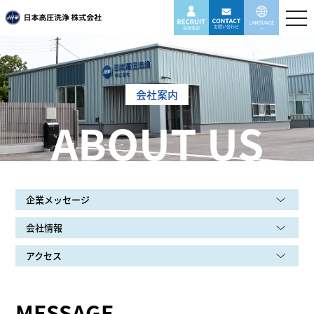
togg
navi
お問い合わせ
採用情報
会社案内
ABOUT US
企業メッセージ
会社情報
アクセス
MESSAGE